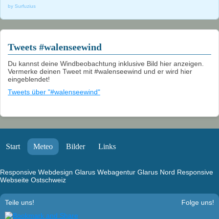
by Surfuzius
Tweets #walenseewind
Du kannst deine Windbeobachtung inklusive Bild hier anzeigen.
Vermerke deinen Tweet mit #walenseewind und er wird hier
eingeblendet!
Tweets über "#walenseewind"
Start
Meteo
Bilder
Links
Responsive Webdesign Glarus
Webagentur Glarus Nord
Responsive
Webseite Ostschweiz
Teile uns!
Folge uns!