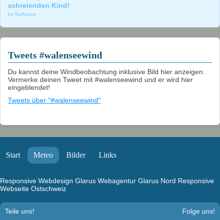
schreienden Kind!
by Surfuzius
Tweets #walenseewind
Du kannst deine Windbeobachtung inklusive Bild hier anzeigen.
Vermerke deinen Tweet mit #walenseewind und er wird hier
eingeblendet!
Tweets über "#walenseewind"
Start
Meteo
Bilder
Links
Responsive Webdesign Glarus
Webagentur Glarus Nord
Responsive
Webseite Ostschweiz
Teile uns!
Folge uns!