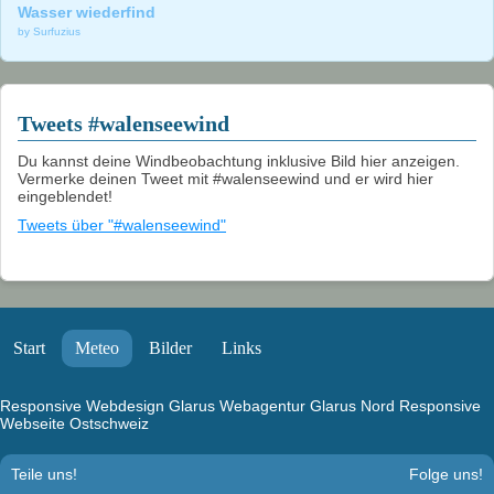
Wasser wiederfind
by Surfuzius
Tweets #walenseewind
Du kannst deine Windbeobachtung inklusive Bild hier anzeigen.
Vermerke deinen Tweet mit #walenseewind und er wird hier
eingeblendet!
Tweets über "#walenseewind"
Start
Meteo
Bilder
Links
Responsive Webdesign Glarus
Webagentur Glarus Nord
Responsive
Webseite Ostschweiz
Teile uns!
Folge uns!