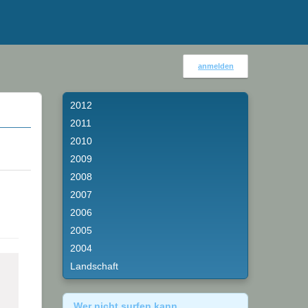
anmelden
2012
2011
2010
2009
2008
2007
2006
2005
2004
Landschaft
Wer nicht surfen kann