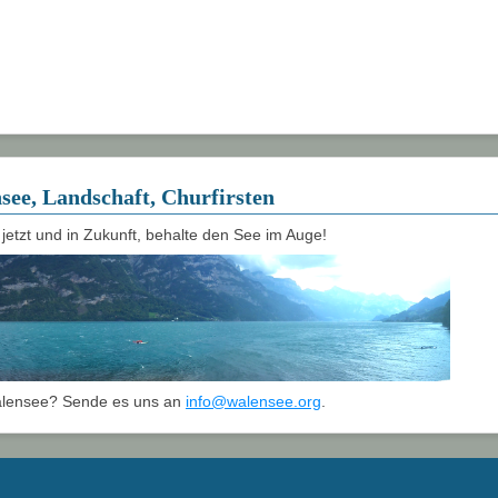
see, Landschaft, Churfirsten
 jetzt und in Zukunft, behalte den See im Auge!
Walensee? Sende es uns an
info@walensee.org
.