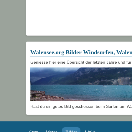
Walensee.org Bilder Windsurfen, Walen
Geniesse hier eine Übersicht der letzten Jahre und für
Hast du ein gutes Bild geschossen beim Surfen am 