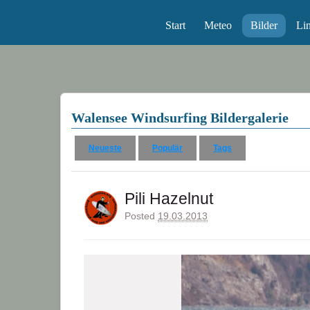
Start
Meteo
Bilder
Li
Walensee Windsurfing Bildergalerie
Neueste
Populär
Tags
Pili Hazelnut
Posted
19.03.2013