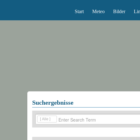
Start
Meteo
Bilder
Li
Suchergebnisse
[ Alle ]