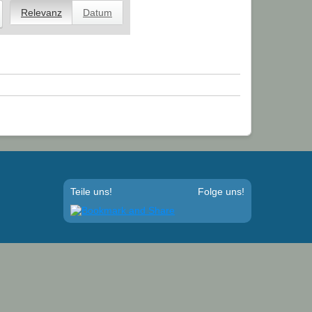
Relevanz
Datum
t
Teile uns!
Folge uns!