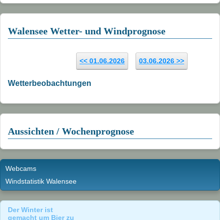
2011
Walensee Wetter- und Windprognose
2010
2009
<< 01.06.2026
03.06.2026 >>
2008
Wetterbeobachtungen
2007
2006
2005
Aussichten / Wochenprognose
2004
Landschaft
Webcams
Windstatistik Walensee
Links
Der Winter ist
gemacht um Bier zu