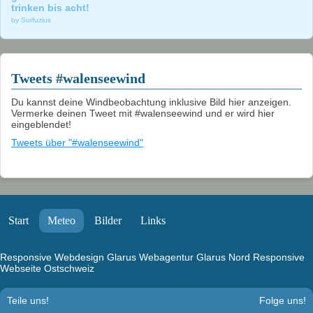
trinken bis acht!
by Surfuzius
Tweets #walenseewind
Du kannst deine Windbeobachtung inklusive Bild hier anzeigen.
Vermerke deinen Tweet mit #walenseewind und er wird hier
eingeblendet!
Tweets über "#walenseewind"
Start
Meteo
Bilder
Links
Responsive Webdesign Glarus
Webagentur Glarus Nord
Responsive
Webseite Ostschweiz
Teile uns!
Folge uns!