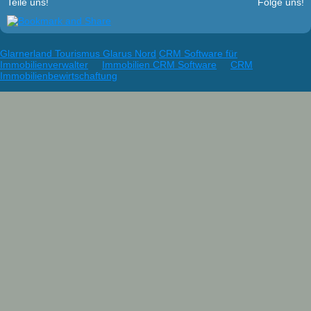
Teile uns!
Folge uns!
Glarnerland Tourismus Glarus Nord
CRM Software für
Immobilienverwalter
Immobilien CRM Software
CRM
Immobilienbewirtschaftung