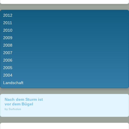
2012
2011
2010
2009
2008
2007
2006
2005
2004
Landschaft
Nach dem Sturm ist
vor dem Bügel
by Surfuzius