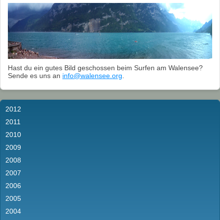
Hast du ein gutes Bild geschossen beim Surfen am Walensee?
Sende es uns an
info@walensee.org
.
2012
2011
2010
2009
2008
2007
2006
2005
2004