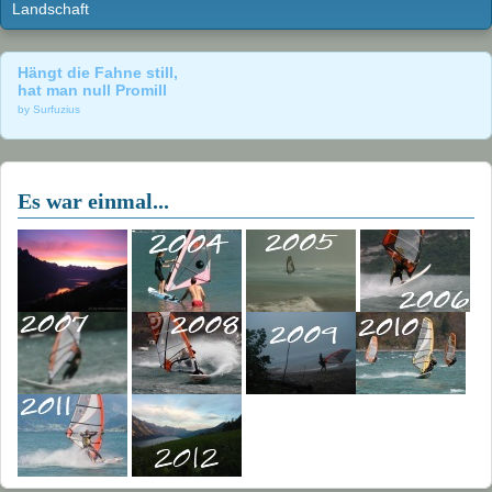
Landschaft
Hängt die Fahne still,
hat man null Promill
by Surfuzius
Es war einmal...