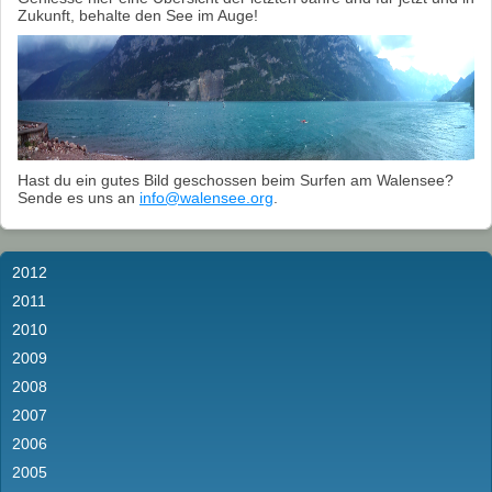
Zukunft, behalte den See im Auge!
Hast du ein gutes Bild geschossen beim Surfen am Walensee?
Sende es uns an
info@walensee.org
.
2012
2011
2010
2009
2008
2007
2006
2005