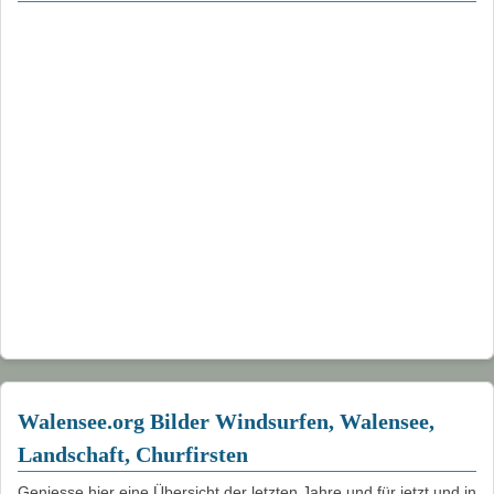
Walensee.org Bilder Windsurfen, Walensee,
Landschaft, Churfirsten
Geniesse hier eine Übersicht der letzten Jahre und für jetzt und in